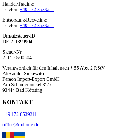
Handel/Trading:
Telefon:
+49 172 8539211
Entsorgung/Recycling:
Telefon:
+49 172 8539211
Umsatzsteuer-ID
DE 211399904
Steuer-Nr
211/126/00504
Verantwortlich für den Inhalt nach § 55 Abs. 2 RStV
Alexander Sinkewitsch
Faraon Import-Export GmbH
Am Schinderbuckel 35/5
93444 Bad Kötzting
KONTAKT
+49 172 8539211
office@radburg.de