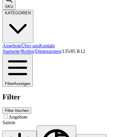
SKU
KATEGORIEN
Angebote
Über uns
Kontakt
Startseite
/
Reifen
/
Dimensionen
/
135/85 R12
Filter
Anzeigen
Filter
Filter löschen
Angebote
Saison