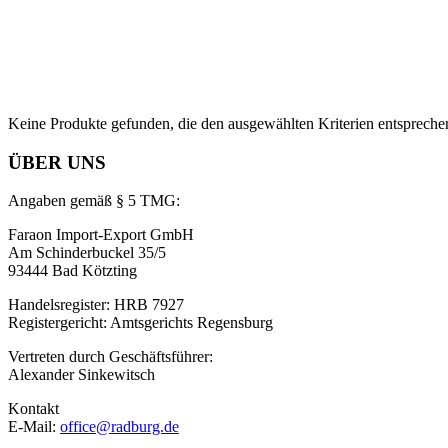
Keine Produkte gefunden, die den ausgewählten Kriterien entspreche
ÜBER UNS
Angaben gemäß § 5 TMG:
Faraon Import-Export GmbH
Am Schinderbuckel 35/5
93444 Bad Kötzting
Handelsregister: HRB 7927
Registergericht: Amtsgerichts Regensburg
Vertreten durch Geschäftsführer:
Alexander Sinkewitsch
Kontakt
E-Mail:
office@radburg.de