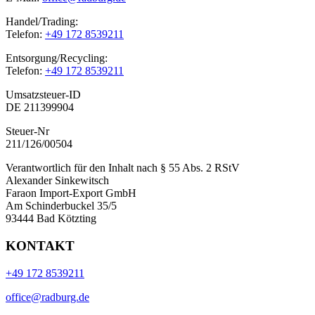
Handel/Trading:
Telefon:
+49 172 8539211
Entsorgung/Recycling:
Telefon:
+49 172 8539211
Umsatzsteuer-ID
DE 211399904
Steuer-Nr
211/126/00504
Verantwortlich für den Inhalt nach § 55 Abs. 2 RStV
Alexander Sinkewitsch
Faraon Import-Export GmbH
Am Schinderbuckel 35/5
93444 Bad Kötzting
KONTAKT
+49 172 8539211
office@radburg.de