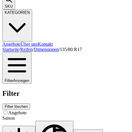
SKU
KATEGORIEN
Angebote
Über uns
Kontakt
Startseite
/
Reifen
/
Dimensionen
/
135/80 R17
Filter
Anzeigen
Filter
Filter löschen
Angebote
Saison