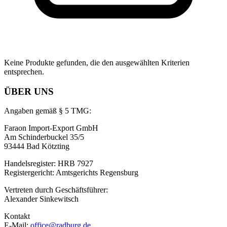
Keine Produkte gefunden, die den ausgewählten Kriterien
entsprechen.
ÜBER UNS
Angaben gemäß § 5 TMG:
Faraon Import-Export GmbH
Am Schinderbuckel 35/5
93444 Bad Kötzting
Handelsregister: HRB 7927
Registergericht: Amtsgerichts Regensburg
Vertreten durch Geschäftsführer:
Alexander Sinkewitsch
Kontakt
E-Mail:
office@radburg.de