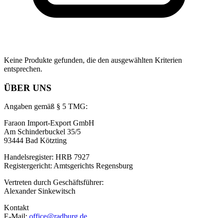
Keine Produkte gefunden, die den ausgewählten Kriterien
entsprechen.
ÜBER UNS
Angaben gemäß § 5 TMG:
Faraon Import-Export GmbH
Am Schinderbuckel 35/5
93444 Bad Kötzting
Handelsregister: HRB 7927
Registergericht: Amtsgerichts Regensburg
Vertreten durch Geschäftsführer:
Alexander Sinkewitsch
Kontakt
E-Mail:
office@radburg.de