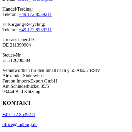
Handel/Trading:
Telefon:
+49 172 8539211
Entsorgung/Recycling:
Telefon:
+49 172 8539211
Umsatzsteuer-ID
DE 211399904
Steuer-Nr
211/126/00504
Verantwortlich für den Inhalt nach § 55 Abs. 2 RStV
Alexander Sinkewitsch
Faraon Import-Export GmbH
Am Schinderbuckel 35/5
93444 Bad Kötzting
KONTAKT
+49 172 8539211
office@radburg.de