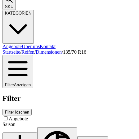
SKU
KATEGORIEN
Angebote
Über uns
Kontakt
Startseite
/
Reifen
/
Dimensionen
/
135/70 R16
Filter
Anzeigen
Filter
Filter löschen
Angebote
Saison