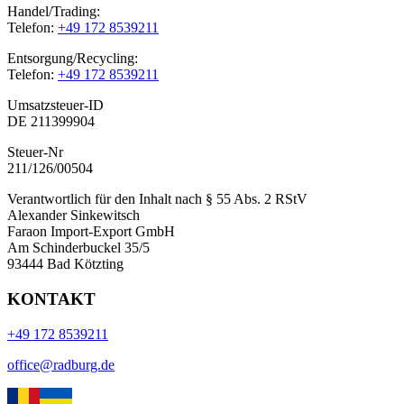
Handel/Trading:
Telefon:
+49 172 8539211
Entsorgung/Recycling:
Telefon:
+49 172 8539211
Umsatzsteuer-ID
DE 211399904
Steuer-Nr
211/126/00504
Verantwortlich für den Inhalt nach § 55 Abs. 2 RStV
Alexander Sinkewitsch
Faraon Import-Export GmbH
Am Schinderbuckel 35/5
93444 Bad Kötzting
KONTAKT
+49 172 8539211
office@radburg.de