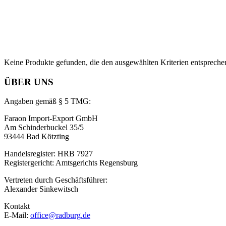
Keine Produkte gefunden, die den ausgewählten Kriterien entspreche
ÜBER UNS
Angaben gemäß § 5 TMG:
Faraon Import-Export GmbH
Am Schinderbuckel 35/5
93444 Bad Kötzting
Handelsregister: HRB 7927
Registergericht: Amtsgerichts Regensburg
Vertreten durch Geschäftsführer:
Alexander Sinkewitsch
Kontakt
E-Mail:
office@radburg.de