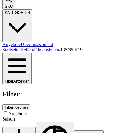
SKU
KATEGORIEN
Angebote
Über uns
Kontakt
Startseite
/
Reifen
/
Dimensionen
/
135/65 R19
Filter
Anzeigen
Filter
Filter löschen
Angebote
Saison