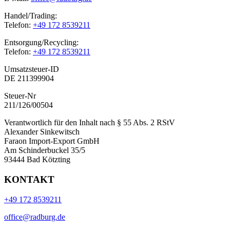
Handel/Trading:
Telefon:
+49 172 8539211
Entsorgung/Recycling:
Telefon:
+49 172 8539211
Umsatzsteuer-ID
DE 211399904
Steuer-Nr
211/126/00504
Verantwortlich für den Inhalt nach § 55 Abs. 2 RStV
Alexander Sinkewitsch
Faraon Import-Export GmbH
Am Schinderbuckel 35/5
93444 Bad Kötzting
KONTAKT
+49 172 8539211
office@radburg.de