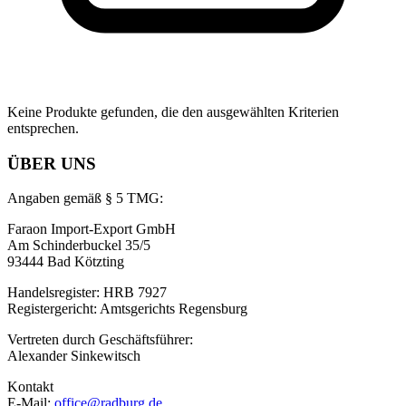
Keine Produkte gefunden, die den ausgewählten Kriterien
entsprechen.
ÜBER UNS
Angaben gemäß § 5 TMG:
Faraon Import-Export GmbH
Am Schinderbuckel 35/5
93444 Bad Kötzting
Handelsregister: HRB 7927
Registergericht: Amtsgerichts Regensburg
Vertreten durch Geschäftsführer:
Alexander Sinkewitsch
Kontakt
E-Mail:
office@radburg.de