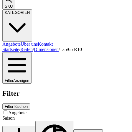
SKU
KATEGORIEN
Angebote
Über uns
Kontakt
Startseite
/
Reifen
/
Dimensionen
/
135/65 R10
Filter
Anzeigen
Filter
Filter löschen
Angebote
Saison