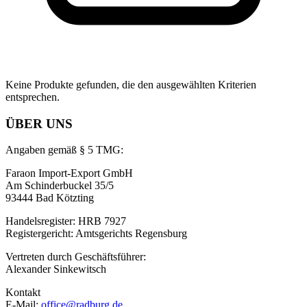
Keine Produkte gefunden, die den ausgewählten Kriterien
entsprechen.
ÜBER UNS
Angaben gemäß § 5 TMG:
Faraon Import-Export GmbH
Am Schinderbuckel 35/5
93444 Bad Kötzting
Handelsregister: HRB 7927
Registergericht: Amtsgerichts Regensburg
Vertreten durch Geschäftsführer:
Alexander Sinkewitsch
Kontakt
E-Mail:
office@radburg.de