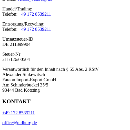
Handel/Trading:
Telefon:
+49 172 8539211
Entsorgung/Recycling:
Telefon:
+49 172 8539211
Umsatzsteuer-ID
DE 211399904
Steuer-Nr
211/126/00504
Verantwortlich für den Inhalt nach § 55 Abs. 2 RStV
Alexander Sinkewitsch
Faraon Import-Export GmbH
Am Schinderbuckel 35/5
93444 Bad Kötzting
KONTAKT
+49 172 8539211
office@radburg.de