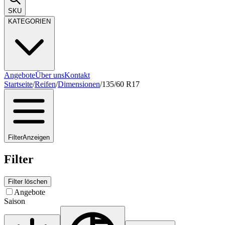
SKU
KATEGORIEN
Angebote
Über uns
Kontakt
Startseite
/
Reifen
/
Dimensionen
/
135/60 R17
Filter
Anzeigen
Filter
Filter löschen
Angebote
Saison