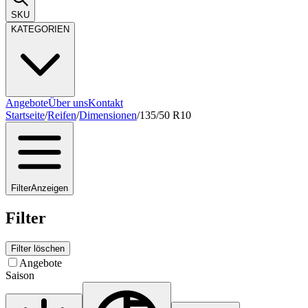
SKU
KATEGORIEN
Angebote
Über uns
Kontakt
Startseite
/
Reifen
/
Dimensionen
/
135/50 R10
Filter
Anzeigen
Filter
Filter löschen
Angebote
Saison