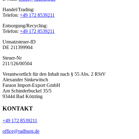
Handel/Trading:
Telefon:
+49 172 8539211
Entsorgung/Recycling:
Telefon:
+49 172 8539211
Umsatzsteuer-ID
DE 211399904
Steuer-Nr
211/126/00504
Verantwortlich für den Inhalt nach § 55 Abs. 2 RStV
Alexander Sinkewitsch
Faraon Import-Export GmbH
Am Schinderbuckel 35/5
93444 Bad Kötzting
KONTAKT
+49 172 8539211
office@radburg.de