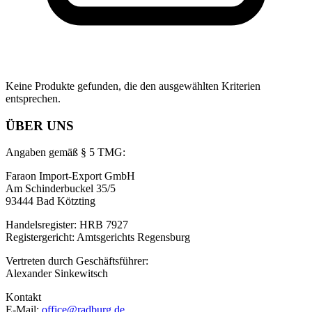
Keine Produkte gefunden, die den ausgewählten Kriterien
entsprechen.
ÜBER UNS
Angaben gemäß § 5 TMG:
Faraon Import-Export GmbH
Am Schinderbuckel 35/5
93444 Bad Kötzting
Handelsregister: HRB 7927
Registergericht: Amtsgerichts Regensburg
Vertreten durch Geschäftsführer:
Alexander Sinkewitsch
Kontakt
E-Mail:
office@radburg.de