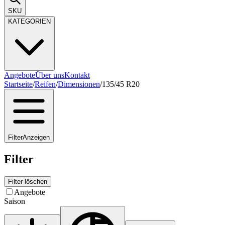
SKU
KATEGORIEN
Angebote
Über uns
Kontakt
Startseite
/
Reifen
/
Dimensionen
/
135/45 R20
Filter
Anzeigen
Filter
Filter löschen
Angebote
Saison