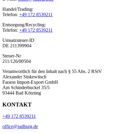
Handel/Trading:
Telefon:
+49 172 8539211
Entsorgung/Recycling:
Telefon:
+49 172 8539211
Umsatzsteuer-ID
DE 211399904
Steuer-Nr
211/126/00504
Verantwortlich für den Inhalt nach § 55 Abs. 2 RStV
Alexander Sinkewitsch
Faraon Import-Export GmbH
Am Schinderbuckel 35/5
93444 Bad Kötzting
KONTAKT
+49 172 8539211
office@radburg.de