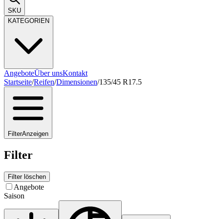
SKU
KATEGORIEN
Angebote
Über uns
Kontakt
Startseite
/
Reifen
/
Dimensionen
/
135/45 R17.5
Filter
Anzeigen
Filter
Filter löschen
Angebote
Saison