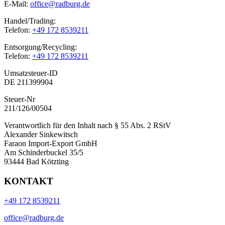
E-Mail:
office@radburg.de
Handel/Trading:
Telefon:
+49 172 8539211
Entsorgung/Recycling:
Telefon:
+49 172 8539211
Umsatzsteuer-ID
DE 211399904
Steuer-Nr
211/126/00504
Verantwortlich für den Inhalt nach § 55 Abs. 2 RStV
Alexander Sinkewitsch
Faraon Import-Export GmbH
Am Schinderbuckel 35/5
93444 Bad Kötzting
KONTAKT
+49 172 8539211
office@radburg.de