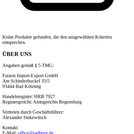
Keine Produkte gefunden, die den ausgewählten Kriterien
entsprechen.
ÜBER UNS
Angaben gemäß § 5 TMG:
Faraon Import-Export GmbH
Am Schinderbuckel 35/5
93444 Bad Kötzting
Handelsregister: HRB 7927
Registergericht: Amtsgerichts Regensburg
Vertreten durch Geschäftsführer:
Alexander Sinkewitsch
Kontakt
E-Mail:
office@radburg.de