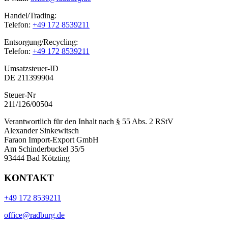
Handel/Trading:
Telefon:
+49 172 8539211
Entsorgung/Recycling:
Telefon:
+49 172 8539211
Umsatzsteuer-ID
DE 211399904
Steuer-Nr
211/126/00504
Verantwortlich für den Inhalt nach § 55 Abs. 2 RStV
Alexander Sinkewitsch
Faraon Import-Export GmbH
Am Schinderbuckel 35/5
93444 Bad Kötzting
KONTAKT
+49 172 8539211
office@radburg.de