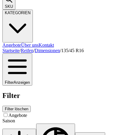
SKU
KATEGORIEN
Angebote
Über uns
Kontakt
Startseite
/
Reifen
/
Dimensionen
/
135/45 R16
Filter
Anzeigen
Filter
Filter löschen
Angebote
Saison