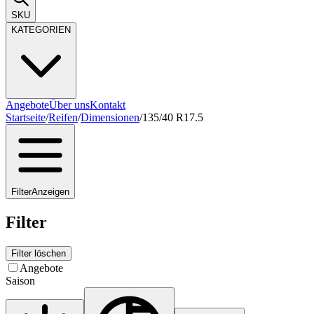
SKU
KATEGORIEN
Angebote
Über uns
Kontakt
Startseite
/
Reifen
/
Dimensionen
/
135/40 R17.5
Filter
Anzeigen
Filter
Filter löschen
Angebote
Saison