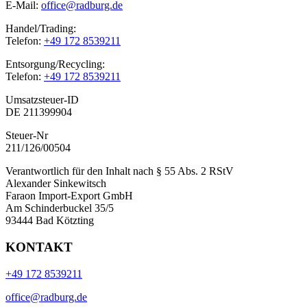
E-Mail:
office@radburg.de
Handel/Trading:
Telefon:
+49 172 8539211
Entsorgung/Recycling:
Telefon:
+49 172 8539211
Umsatzsteuer-ID
DE 211399904
Steuer-Nr
211/126/00504
Verantwortlich für den Inhalt nach § 55 Abs. 2 RStV
Alexander Sinkewitsch
Faraon Import-Export GmbH
Am Schinderbuckel 35/5
93444 Bad Kötzting
KONTAKT
+49 172 8539211
office@radburg.de