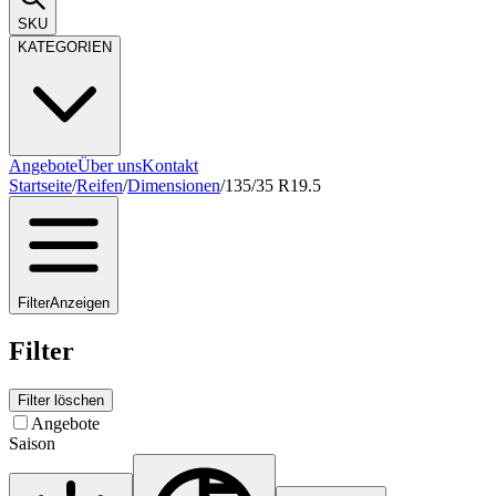
SKU
KATEGORIEN
Angebote
Über uns
Kontakt
Startseite
/
Reifen
/
Dimensionen
/
135/35 R19.5
Filter
Anzeigen
Filter
Filter löschen
Angebote
Saison