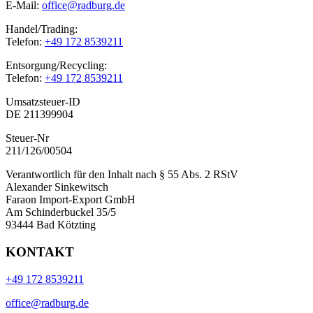
E-Mail:
office@radburg.de
Handel/Trading:
Telefon:
+49 172 8539211
Entsorgung/Recycling:
Telefon:
+49 172 8539211
Umsatzsteuer-ID
DE 211399904
Steuer-Nr
211/126/00504
Verantwortlich für den Inhalt nach § 55 Abs. 2 RStV
Alexander Sinkewitsch
Faraon Import-Export GmbH
Am Schinderbuckel 35/5
93444 Bad Kötzting
KONTAKT
+49 172 8539211
office@radburg.de