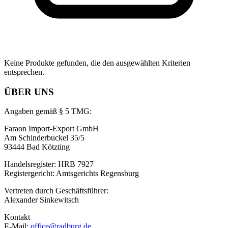
Keine Produkte gefunden, die den ausgewählten Kriterien
entsprechen.
ÜBER UNS
Angaben gemäß § 5 TMG:
Faraon Import-Export GmbH
Am Schinderbuckel 35/5
93444 Bad Kötzting
Handelsregister: HRB 7927
Registergericht: Amtsgerichts Regensburg
Vertreten durch Geschäftsführer:
Alexander Sinkewitsch
Kontakt
E-Mail:
office@radburg.de