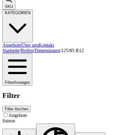
SKU
KATEGORIEN
Angebote
Über uns
Kontakt
Startseite
/
Reifen
/
Dimensionen
/
125/85 R12
Filter
Anzeigen
Filter
Filter löschen
Angebote
Saison