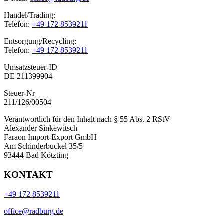
Handel/Trading:
Telefon:
+49 172 8539211
Entsorgung/Recycling:
Telefon:
+49 172 8539211
Umsatzsteuer-ID
DE 211399904
Steuer-Nr
211/126/00504
Verantwortlich für den Inhalt nach § 55 Abs. 2 RStV
Alexander Sinkewitsch
Faraon Import-Export GmbH
Am Schinderbuckel 35/5
93444 Bad Kötzting
KONTAKT
+49 172 8539211
office@radburg.de