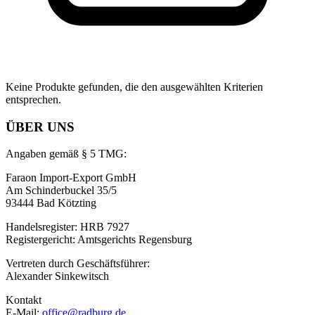
Keine Produkte gefunden, die den ausgewählten Kriterien
entsprechen.
ÜBER UNS
Angaben gemäß § 5 TMG:
Faraon Import-Export GmbH
Am Schinderbuckel 35/5
93444 Bad Kötzting
Handelsregister: HRB 7927
Registergericht: Amtsgerichts Regensburg
Vertreten durch Geschäftsführer:
Alexander Sinkewitsch
Kontakt
E-Mail:
office@radburg.de