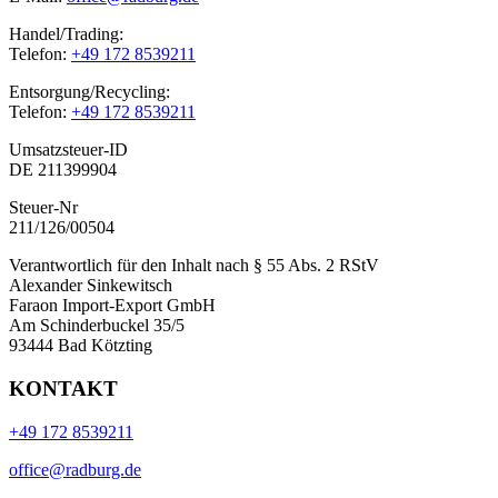
Handel/Trading:
Telefon:
+49 172 8539211
Entsorgung/Recycling:
Telefon:
+49 172 8539211
Umsatzsteuer-ID
DE 211399904
Steuer-Nr
211/126/00504
Verantwortlich für den Inhalt nach § 55 Abs. 2 RStV
Alexander Sinkewitsch
Faraon Import-Export GmbH
Am Schinderbuckel 35/5
93444 Bad Kötzting
KONTAKT
+49 172 8539211
office@radburg.de