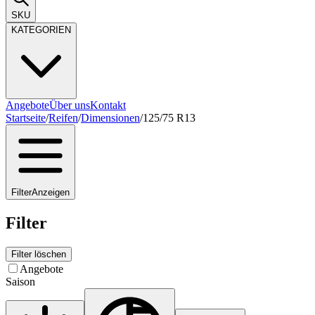
SKU
KATEGORIEN
Angebote
Über uns
Kontakt
Startseite
/
Reifen
/
Dimensionen
/
125/75 R13
Filter
Anzeigen
Filter
Filter löschen
Angebote
Saison