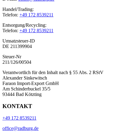
Handel/Trading:
Telefon:
+49 172 8539211
Entsorgung/Recycling:
Telefon:
+49 172 8539211
Umsatzsteuer-ID
DE 211399904
Steuer-Nr
211/126/00504
Verantwortlich für den Inhalt nach § 55 Abs. 2 RStV
Alexander Sinkewitsch
Faraon Import-Export GmbH
Am Schinderbuckel 35/5
93444 Bad Kötzting
KONTAKT
+49 172 8539211
office@radburg.de