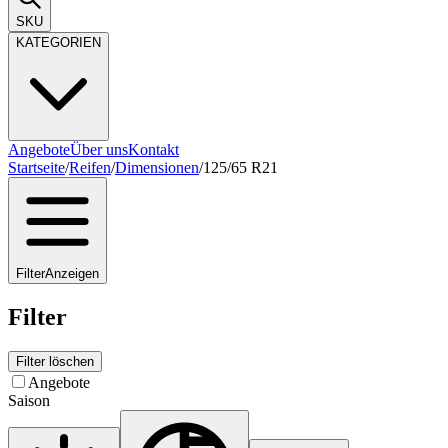
SKU
KATEGORIEN
Angebote
Über uns
Kontakt
Startseite
/
Reifen
/
Dimensionen
/
125/65 R21
Filter
Anzeigen
Filter
Filter löschen
Angebote
Saison