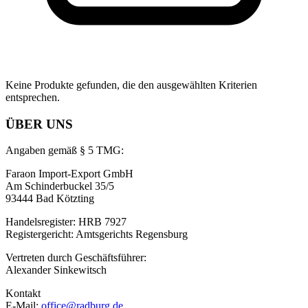
Keine Produkte gefunden, die den ausgewählten Kriterien
entsprechen.
ÜBER UNS
Angaben gemäß § 5 TMG:
Faraon Import-Export GmbH
Am Schinderbuckel 35/5
93444 Bad Kötzting
Handelsregister: HRB 7927
Registergericht: Amtsgerichts Regensburg
Vertreten durch Geschäftsführer:
Alexander Sinkewitsch
Kontakt
E-Mail:
office@radburg.de