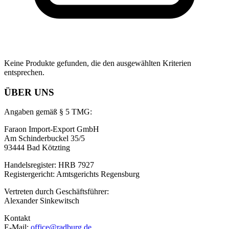
Keine Produkte gefunden, die den ausgewählten Kriterien
entsprechen.
ÜBER UNS
Angaben gemäß § 5 TMG:
Faraon Import-Export GmbH
Am Schinderbuckel 35/5
93444 Bad Kötzting
Handelsregister: HRB 7927
Registergericht: Amtsgerichts Regensburg
Vertreten durch Geschäftsführer:
Alexander Sinkewitsch
Kontakt
E-Mail:
office@radburg.de