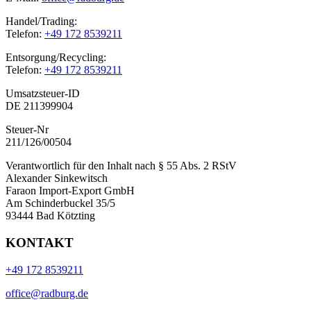
Handel/Trading:
Telefon:
+49 172 8539211
Entsorgung/Recycling:
Telefon:
+49 172 8539211
Umsatzsteuer-ID
DE 211399904
Steuer-Nr
211/126/00504
Verantwortlich für den Inhalt nach § 55 Abs. 2 RStV
Alexander Sinkewitsch
Faraon Import-Export GmbH
Am Schinderbuckel 35/5
93444 Bad Kötzting
KONTAKT
+49 172 8539211
office@radburg.de