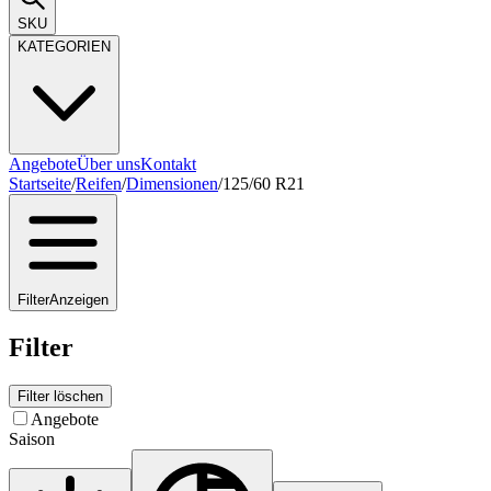
SKU
KATEGORIEN
Angebote
Über uns
Kontakt
Startseite
/
Reifen
/
Dimensionen
/
125/60 R21
Filter
Anzeigen
Filter
Filter löschen
Angebote
Saison