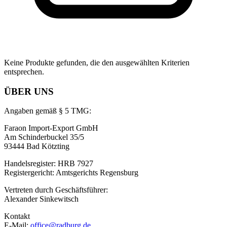
Keine Produkte gefunden, die den ausgewählten Kriterien
entsprechen.
ÜBER UNS
Angaben gemäß § 5 TMG:
Faraon Import-Export GmbH
Am Schinderbuckel 35/5
93444 Bad Kötzting
Handelsregister: HRB 7927
Registergericht: Amtsgerichts Regensburg
Vertreten durch Geschäftsführer:
Alexander Sinkewitsch
Kontakt
E-Mail:
office@radburg.de