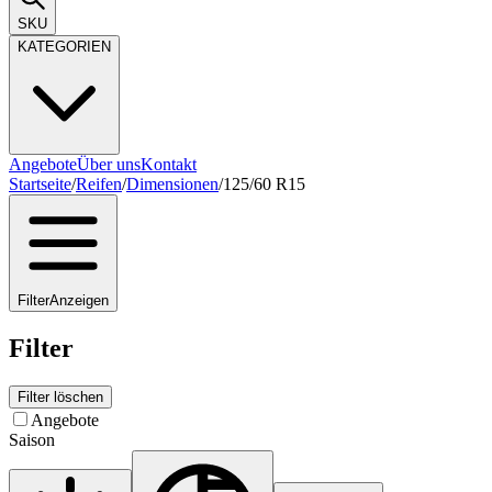
SKU
KATEGORIEN
Angebote
Über uns
Kontakt
Startseite
/
Reifen
/
Dimensionen
/
125/60 R15
Filter
Anzeigen
Filter
Filter löschen
Angebote
Saison