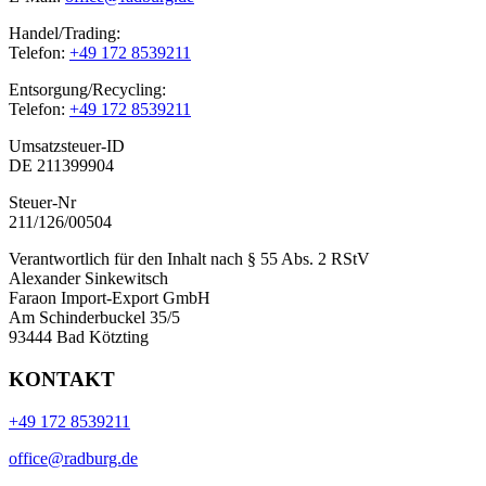
Handel/Trading:
Telefon:
+49 172 8539211
Entsorgung/Recycling:
Telefon:
+49 172 8539211
Umsatzsteuer-ID
DE 211399904
Steuer-Nr
211/126/00504
Verantwortlich für den Inhalt nach § 55 Abs. 2 RStV
Alexander Sinkewitsch
Faraon Import-Export GmbH
Am Schinderbuckel 35/5
93444 Bad Kötzting
KONTAKT
+49 172 8539211
office@radburg.de