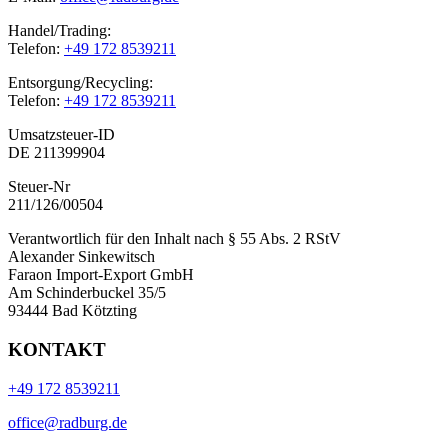
Handel/Trading:
Telefon:
+49 172 8539211
Entsorgung/Recycling:
Telefon:
+49 172 8539211
Umsatzsteuer-ID
DE 211399904
Steuer-Nr
211/126/00504
Verantwortlich für den Inhalt nach § 55 Abs. 2 RStV
Alexander Sinkewitsch
Faraon Import-Export GmbH
Am Schinderbuckel 35/5
93444 Bad Kötzting
KONTAKT
+49 172 8539211
office@radburg.de