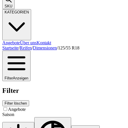
SKU
KATEGORIEN
Angebote
Über uns
Kontakt
Startseite
/
Reifen
/
Dimensionen
/
125/55 R18
Filter
Anzeigen
Filter
Filter löschen
Angebote
Saison