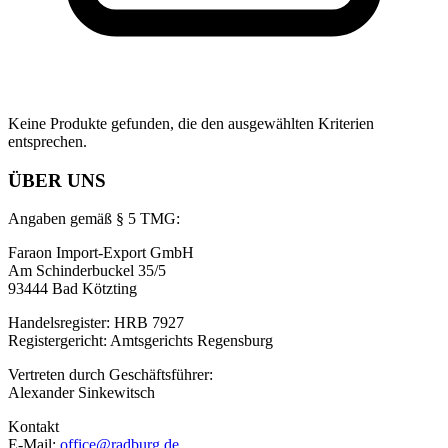
Keine Produkte gefunden, die den ausgewählten Kriterien
entsprechen.
ÜBER UNS
Angaben gemäß § 5 TMG:
Faraon Import-Export GmbH
Am Schinderbuckel 35/5
93444 Bad Kötzting
Handelsregister: HRB 7927
Registergericht: Amtsgerichts Regensburg
Vertreten durch Geschäftsführer:
Alexander Sinkewitsch
Kontakt
E-Mail:
office@radburg.de