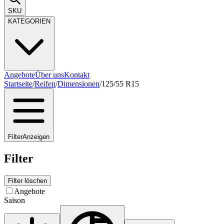
SKU
KATEGORIEN
Angebote
Über uns
Kontakt
Startseite
/
Reifen
/
Dimensionen
/
125/55 R15
Filter
Anzeigen
Filter
Filter löschen
Angebote
Saison