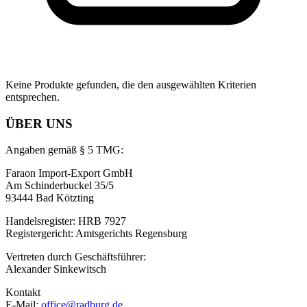
Keine Produkte gefunden, die den ausgewählten Kriterien
entsprechen.
ÜBER UNS
Angaben gemäß § 5 TMG:
Faraon Import-Export GmbH
Am Schinderbuckel 35/5
93444 Bad Kötzting
Handelsregister: HRB 7927
Registergericht: Amtsgerichts Regensburg
Vertreten durch Geschäftsführer:
Alexander Sinkewitsch
Kontakt
E-Mail:
office@radburg.de