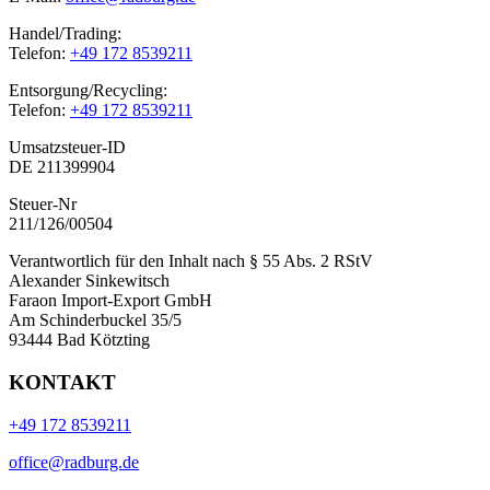
Handel/Trading:
Telefon:
+49 172 8539211
Entsorgung/Recycling:
Telefon:
+49 172 8539211
Umsatzsteuer-ID
DE 211399904
Steuer-Nr
211/126/00504
Verantwortlich für den Inhalt nach § 55 Abs. 2 RStV
Alexander Sinkewitsch
Faraon Import-Export GmbH
Am Schinderbuckel 35/5
93444 Bad Kötzting
KONTAKT
+49 172 8539211
office@radburg.de