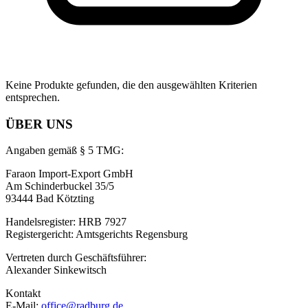
Keine Produkte gefunden, die den ausgewählten Kriterien
entsprechen.
ÜBER UNS
Angaben gemäß § 5 TMG:
Faraon Import-Export GmbH
Am Schinderbuckel 35/5
93444 Bad Kötzting
Handelsregister: HRB 7927
Registergericht: Amtsgerichts Regensburg
Vertreten durch Geschäftsführer:
Alexander Sinkewitsch
Kontakt
E-Mail:
office@radburg.de