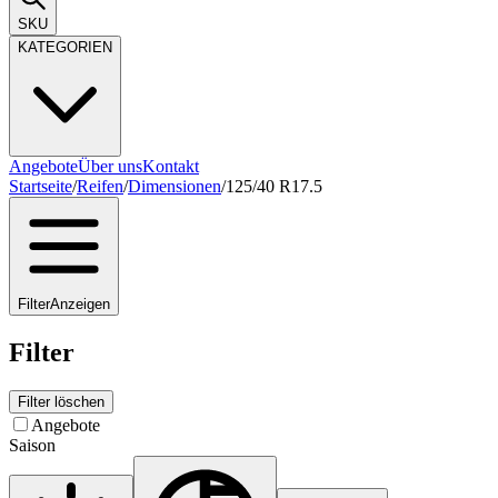
SKU
KATEGORIEN
Angebote
Über uns
Kontakt
Startseite
/
Reifen
/
Dimensionen
/
125/40 R17.5
Filter
Anzeigen
Filter
Filter löschen
Angebote
Saison