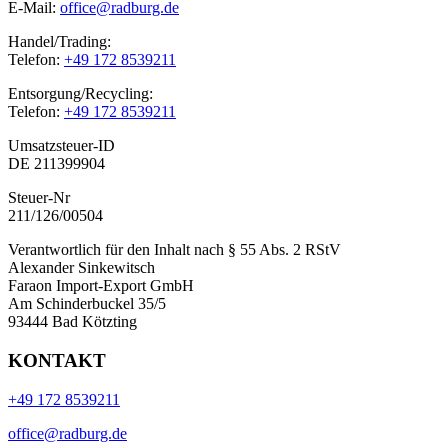
E-Mail:
office@radburg.de
Handel/Trading:
Telefon:
+49 172 8539211
Entsorgung/Recycling:
Telefon:
+49 172 8539211
Umsatzsteuer-ID
DE 211399904
Steuer-Nr
211/126/00504
Verantwortlich für den Inhalt nach § 55 Abs. 2 RStV
Alexander Sinkewitsch
Faraon Import-Export GmbH
Am Schinderbuckel 35/5
93444 Bad Kötzting
KONTAKT
+49 172 8539211
office@radburg.de