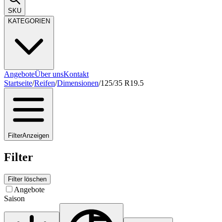
SKU
KATEGORIEN
Angebote
Über uns
Kontakt
Startseite
/
Reifen
/
Dimensionen
/
125/35 R19.5
Filter
Anzeigen
Filter
Filter löschen
Angebote
Saison