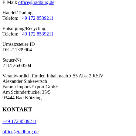
E-Mail:
office@radburg.de
Handel/Trading:
Telefon:
+49 172 8539211
Entsorgung/Recycling:
Telefon:
+49 172 8539211
Umsatzsteuer-ID
DE 211399904
Steuer-Nr
211/126/00504
Verantwortlich für den Inhalt nach § 55 Abs. 2 RStV
Alexander Sinkewitsch
Faraon Import-Export GmbH
Am Schinderbuckel 35/5
93444 Bad Kötzting
KONTAKT
+49 172 8539211
office@radburg.de