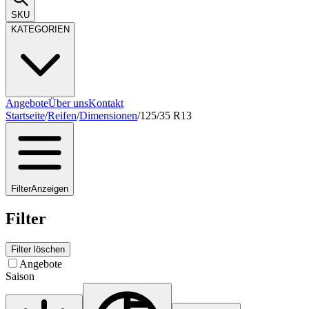
SKU
KATEGORIEN
Angebote
Über uns
Kontakt
Startseite
/
Reifen
/
Dimensionen
/
125/35 R13
Filter
Anzeigen
Filter
Filter löschen
Angebote
Saison