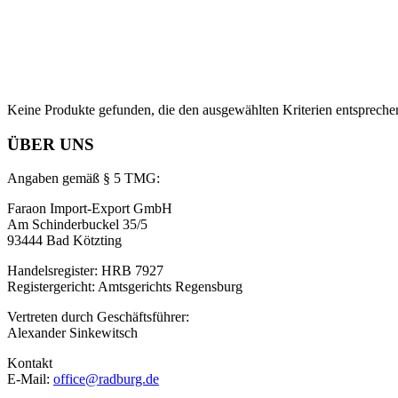
Keine Produkte gefunden, die den ausgewählten Kriterien entspreche
ÜBER UNS
Angaben gemäß § 5 TMG:
Faraon Import-Export GmbH
Am Schinderbuckel 35/5
93444 Bad Kötzting
Handelsregister: HRB 7927
Registergericht: Amtsgerichts Regensburg
Vertreten durch Geschäftsführer:
Alexander Sinkewitsch
Kontakt
E-Mail:
office@radburg.de