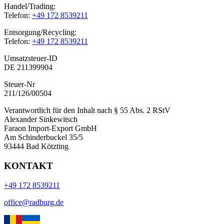
Handel/Trading:
Telefon:
+49 172 8539211
Entsorgung/Recycling:
Telefon:
+49 172 8539211
Umsatzsteuer-ID
DE 211399904
Steuer-Nr
211/126/00504
Verantwortlich für den Inhalt nach § 55 Abs. 2 RStV
Alexander Sinkewitsch
Faraon Import-Export GmbH
Am Schinderbuckel 35/5
93444 Bad Kötzting
KONTAKT
+49 172 8539211
office@radburg.de