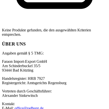
Keine Produkte gefunden, die den ausgewählten Kriterien
entsprechen.
ÜBER UNS
Angaben gemäß § 5 TMG:
Faraon Import-Export GmbH
Am Schinderbuckel 35/5
93444 Bad Kötzting
Handelsregister: HRB 7927
Registergericht: Amtsgerichts Regensburg
Vertreten durch Geschäftsführer:
Alexander Sinkewitsch
Kontakt
E-Mail:
office@radburg.de