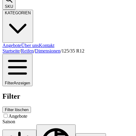
SKU
KATEGORIEN
Angebote
Über uns
Kontakt
Startseite
/
Reifen
/
Dimensionen
/
125/35 R12
Filter
Anzeigen
Filter
Filter löschen
Angebote
Saison