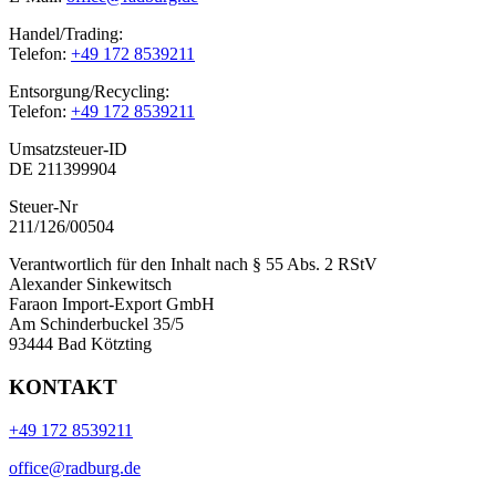
Handel/Trading:
Telefon:
+49 172 8539211
Entsorgung/Recycling:
Telefon:
+49 172 8539211
Umsatzsteuer-ID
DE 211399904
Steuer-Nr
211/126/00504
Verantwortlich für den Inhalt nach § 55 Abs. 2 RStV
Alexander Sinkewitsch
Faraon Import-Export GmbH
Am Schinderbuckel 35/5
93444 Bad Kötzting
KONTAKT
+49 172 8539211
office@radburg.de