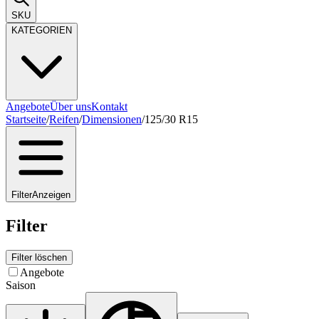
SKU
KATEGORIEN
Angebote
Über uns
Kontakt
Startseite
/
Reifen
/
Dimensionen
/
125/30 R15
Filter
Anzeigen
Filter
Filter löschen
Angebote
Saison