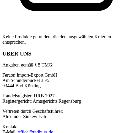
Keine Produkte gefunden, die den ausgewählten Kriterien
entsprechen.
ÜBER UNS
Angaben gemäß § 5 TMG:
Faraon Import-Export GmbH
Am Schinderbuckel 35/5
93444 Bad Kötzting
Handelsregister: HRB 7927
Registergericht: Amtsgerichts Regensburg
Vertreten durch Geschäftsführer:
Alexander Sinkewitsch
Kontakt
E-Mail:
office@radburg.de