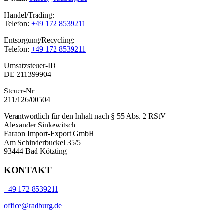
Handel/Trading:
Telefon:
+49 172 8539211
Entsorgung/Recycling:
Telefon:
+49 172 8539211
Umsatzsteuer-ID
DE 211399904
Steuer-Nr
211/126/00504
Verantwortlich für den Inhalt nach § 55 Abs. 2 RStV
Alexander Sinkewitsch
Faraon Import-Export GmbH
Am Schinderbuckel 35/5
93444 Bad Kötzting
KONTAKT
+49 172 8539211
office@radburg.de