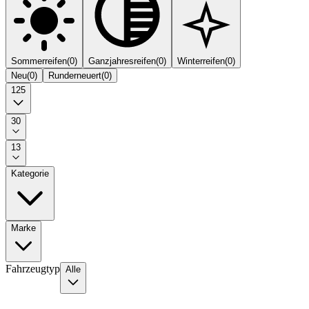
Sommerreifen
(
0
)
Ganzjahresreifen
(
0
)
Winterreifen
(
0
)
Neu
(
0
)
Runderneuert
(
0
)
125
30
13
Kategorie
Marke
Fahrzeugtyp
Alle