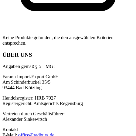
Keine Produkte gefunden, die den ausgewählten Kriterien
entsprechen.
ÜBER UNS
Angaben gemäß § 5 TMG:
Faraon Import-Export GmbH
Am Schinderbuckel 35/5
93444 Bad Kötzting
Handelsregister: HRB 7927
Registergericht: Amtsgerichts Regensburg
Vertreten durch Geschäftsführer:
Alexander Sinkewitsch
Kontakt
E-Mail:
office@radburg.de