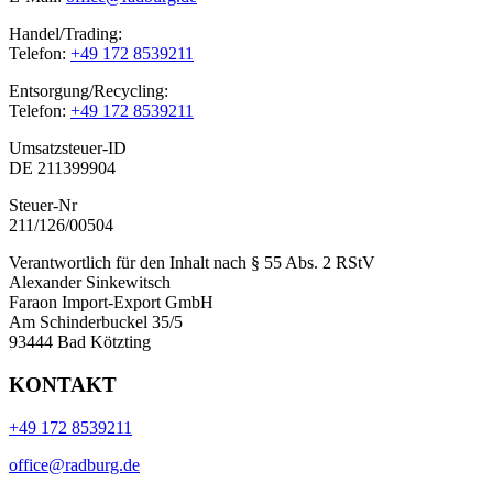
Handel/Trading:
Telefon:
+49 172 8539211
Entsorgung/Recycling:
Telefon:
+49 172 8539211
Umsatzsteuer-ID
DE 211399904
Steuer-Nr
211/126/00504
Verantwortlich für den Inhalt nach § 55 Abs. 2 RStV
Alexander Sinkewitsch
Faraon Import-Export GmbH
Am Schinderbuckel 35/5
93444 Bad Kötzting
KONTAKT
+49 172 8539211
office@radburg.de