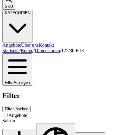
SKU
KATEGORIEN
Angebote
Über uns
Kontakt
Startseite
/
Reifen
/
Dimensionen
/
125/30 R13
Filter
Anzeigen
Filter
Filter löschen
Angebote
Saison