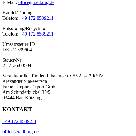
E-Mail:
office@radburg.de
Handel/Trading:
Telefon:
+49 172 8539211
Entsorgung/Recycling:
Telefon:
+49 172 8539211
Umsatzsteuer-ID
DE 211399904
Steuer-Nr
211/126/00504
Verantwortlich für den Inhalt nach § 55 Abs. 2 RStV
Alexander Sinkewitsch
Faraon Import-Export GmbH
Am Schinderbuckel 35/5
93444 Bad Kötzting
KONTAKT
+49 172 8539211
office@radburg.de