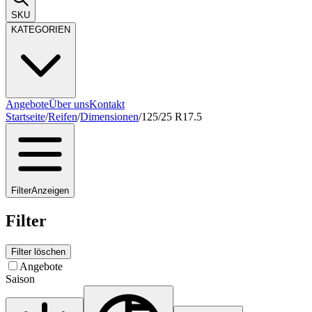
SKU
KATEGORIEN
Angebote
Über uns
Kontakt
Startseite
/
Reifen
/
Dimensionen
/
125/25 R17.5
Filter
Anzeigen
Filter
Filter löschen
Angebote
Saison