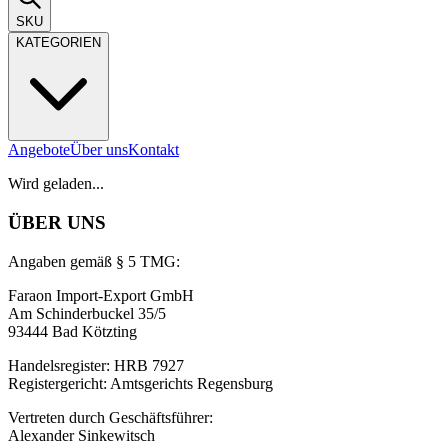
SKU
KATEGORIEN
Angebote
Über uns
Kontakt
Wird geladen...
ÜBER UNS
Angaben gemäß § 5 TMG:
Faraon Import-Export GmbH
Am Schinderbuckel 35/5
93444 Bad Kötzting
Handelsregister: HRB 7927
Registergericht: Amtsgerichts Regensburg
Vertreten durch Geschäftsführer:
Alexander Sinkewitsch