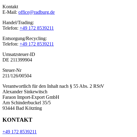
Kontakt
E-Mail:
office@radburg.de
Handel/Trading:
Telefon:
+49 172 8539211
Entsorgung/Recycling:
Telefon:
+49 172 8539211
Umsatzsteuer-ID
DE 211399904
Steuer-Nr
211/126/00504
Verantwortlich für den Inhalt nach § 55 Abs. 2 RStV
Alexander Sinkewitsch
Faraon Import-Export GmbH
Am Schinderbuckel 35/5
93444 Bad Kötzting
KONTAKT
+49 172 8539211