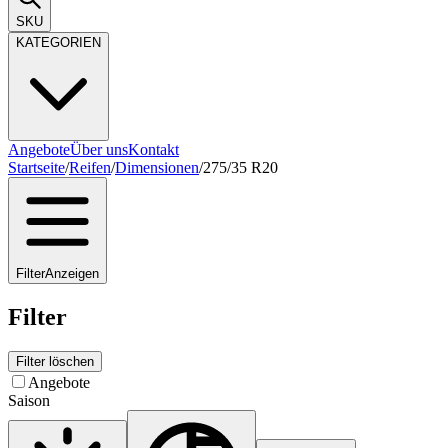
SKU
KATEGORIEN
Angebote
Über uns
Kontakt
Startseite
/
Reifen
/
Dimensionen
/
275/35 R20
Filter
Anzeigen
Filter
Filter löschen
Angebote
Saison