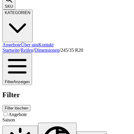
SKU
KATEGORIEN
Angebote
Über uns
Kontakt
Startseite
/
Reifen
/
Dimensionen
/
245/35 R20
Filter
Anzeigen
Filter
Filter löschen
Angebote
Saison