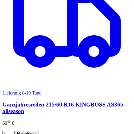
Lieferung 8-10 Tage
Ganzjahresreifen 215/60 R16 KINGBOSS AS365
allseason
00
60
€
Hinzufügen