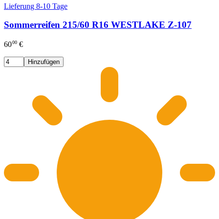
Lieferung 8-10 Tage
Sommerreifen 215/60 R16 WESTLAKE Z-107
00
60
€
Hinzufügen