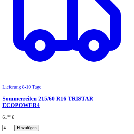
Lieferung 8-10 Tage
Sommerreifen 215/60 R16 TRISTAR
ECOPOWER4
00
61
€
Hinzufügen