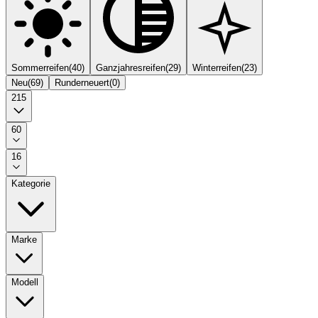
Sommerreifen
(
40
)
Ganzjahresreifen
(
29
)
Winterreifen
(
23
)
Neu
(
69
)
Runderneuert
(
0
)
215
60
16
Kategorie
Marke
Modell