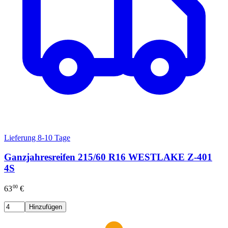
Lieferung 8-10 Tage
Ganzjahresreifen 215/60 R16 WESTLAKE Z-401
4S
00
63
€
Hinzufügen