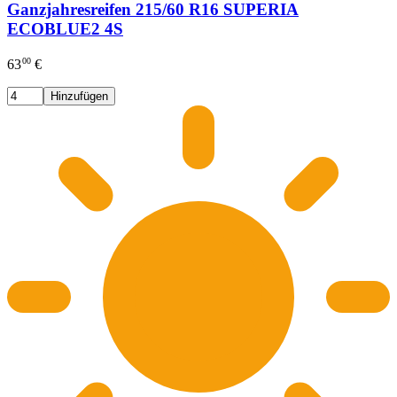
Ganzjahresreifen 215/60 R16 SUPERIA
ECOBLUE2 4S
00
63
€
Hinzufügen