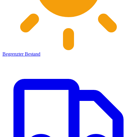
Begrenzter Bestand