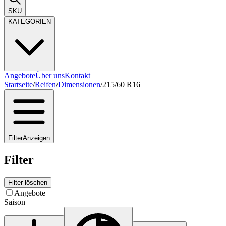
SKU
KATEGORIEN
Angebote
Über uns
Kontakt
Startseite
/
Reifen
/
Dimensionen
/
215/60 R16
Filter
Anzeigen
Filter
Filter löschen
Angebote
Saison