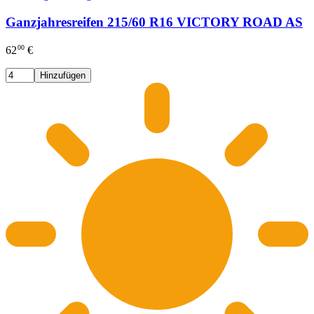
Ganzjahresreifen 215/60 R16 VICTORY ROAD AS
00
62
€
Hinzufügen