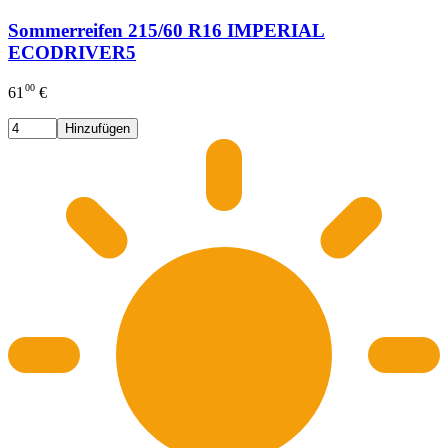
Sommerreifen 215/60 R16 IMPERIAL
ECODRIVER5
00
61
€
Hinzufügen