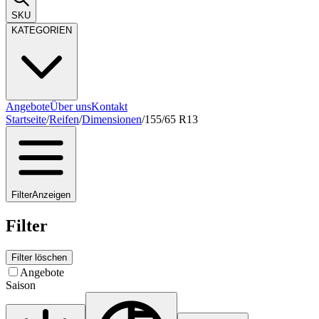
SKU
KATEGORIEN
Angebote
Über uns
Kontakt
Startseite
/
Reifen
/
Dimensionen
/
155/65 R13
Filter
Anzeigen
Filter
Filter löschen
Angebote
Saison